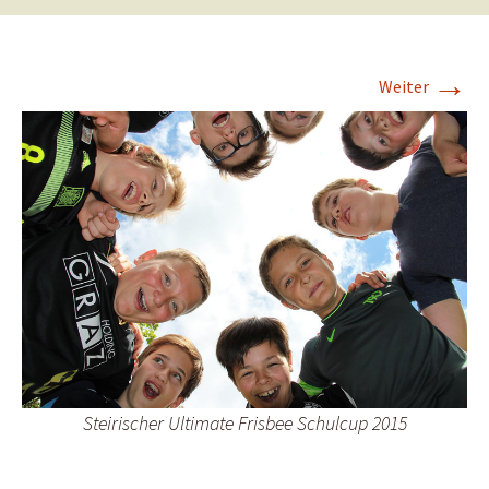
→
Weiter
Steirischer Ultimate Frisbee Schulcup 2015