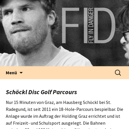
fly in danger | disc sports
Springe zum Inhalt
Suche
Menü
nach:
Schöckl Disc Golf Parcours
Nur 15 Minuten von Graz, am Hausberg Schöckl bei St.
Radegund, ist seit 2011 ein 18-Hole-Parcours bespielbar. Die
Anlage wurde im Auftrag der Holding Graz errichtet und ist
auf Freizeit- und Schulsport ausgelegt. Die Bahnen