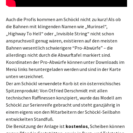
Auch die Profis kommen am Schöckl nicht zu kurz! Als ob
die Bahnen mit klingenden Namen wie „Murinsel“,
„Highway To Hell“ oder „Invisible String“ nicht schon
anspruchsvoll genug wären, existieren auf den meisten
Bahnen wesentlich schwierigere “Pro-Abwürfe” – die
allerdings nicht durch die Abwurftafel markiert sind.
Koordinaten der Pro-Abwürfe können unter Downloads im
Menü links heruntergeladen werden und sind in der Karte
unten verzeichnet.
Der am Schöckl verwendete Korb ist ein österreichisches
Spitzenprodukt: Von Otfried Derschmidt mit allen
technischen Raffinessen konzipiert, wurde das Modell am
Schöckl zur Serienreife gebracht und steht ganzjährig in
einem eigens von den Mitarbeitern der Schöckl-Seilbahn
entwickelten Standfuß.
Die Benützung der Anlage ist
kostenlos
, Scheiben können