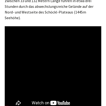
zwischen 33 und 132 Metern Länge führen in etwa drei
Stunden durch das abwechslungsreiche Gelände auf der
Nord- und Westseite des Schöckl-Plateaus (1445m
Seehöhe).