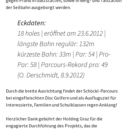
gegen Pfand in Gaststätten, sowie in Berg- und Talstation
der Seilbahn ausgeborgt werden.
Eckdaten:
18 holes | eröffnet am 23.6.2012 |
längste Bahn regulär: 132m
kürzeste Bahn: 33m | Par: 54 | Pro-
Par: 58 | Parcours-Rekord pro: 49
(O. Derschmidt, 8.9.2012)
Durch die breite Ausrichtung findet der Schöckl-Parcours
bei eingefleischten Disc Golfern und als Ausflugsziel für
Interessierte, Familien und Schulklassen regen Anklang!
Herzlicher Dank gebührt der Holding Graz für die
engagierte Durchführung des Projekts, das die