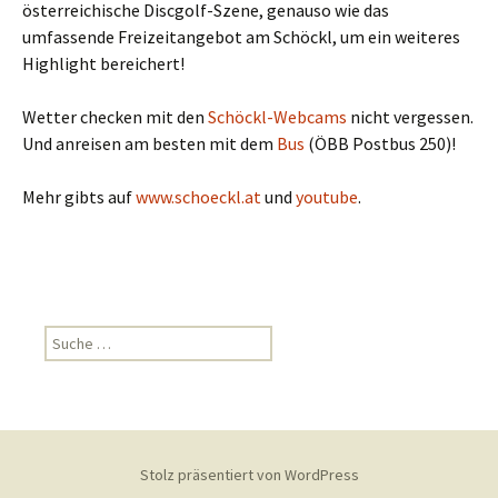
österreichische Discgolf-Szene, genauso wie das
umfassende Freizeitangebot am Schöckl, um ein weiteres
Highlight bereichert!
Wetter checken mit den
Schöckl-Webcams
nicht vergessen.
Und anreisen am besten mit dem
Bus
(ÖBB Postbus 250)!
Mehr gibts auf
www.schoeckl.at
und
youtube
.
Suche nach:
Stolz präsentiert von WordPress