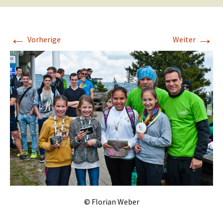
←
→
Vorherige
Weiter
© Florian Weber